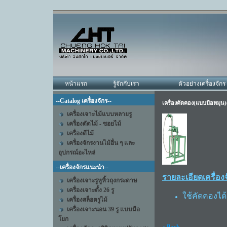
หน้าแรก
รู้จักกับเรา
ตัวอย่างเครื่องจักร
--Catalog เครื่องจักร--
เครื่องคัดคอง(แบบมือหมุน)
เครื่องเจาะไม้แบบหลายรู
เครื่องตัดไม้ - ซอยไม้
เครื่องตีไม้
เครื่องจักรงานไม้อื่น ๆ และ
อุปกรณ์อะไหล่
--เครื่องจักรแนะนำ--
รายละเอียดเครื่องจ
เครื่องเจาะรูหูหิ้วถุงกระดาษ
เครื่องเจาะตั้ง 26 รู
ใช้คัดคองได้ต
เครื่องสล็อตรูไม้
เครื่องเจาะนอน 39 รู แบบมือ
โยก