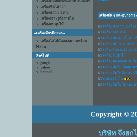
« Back
เครื่องตัดอะคริลิคแบบปรับองศา
เครื่องชิดไม้ 12"
เครื่องแถว 5 อย่าง
เครื่องอื่น ๆ และอุปกรณ์อ
เครื่องเจาะรูล้อสายไฟ
เครื่องลบมุมไม้
เครื่องทากาว(เบอร์28
เครื่องลบมุมไม้
--เครื่องจักรมือสอง--
เครื่องขัดฟองน้ำ(เบอร
เครื่องไสไม้มือสองสภาพพร้อม
เครื่องขัดกระดาษทรา
ใช้งาน
เครื่องรีดลายไม้(เบอร์
เครื่องถังปั่นไม้
--ลิงค์ไปที่--
เครื่องคัดคอง(แบบมีม
google
เครื่องต่อใบเลื่อย(เบอร
yahoo
hotmail
เครื่องลับใบมีด(เบอร์3
แม่แรงจับไม้
เครื่องลับใบมีดแบบ
Copyright © 20
บริษัท จึงฮก