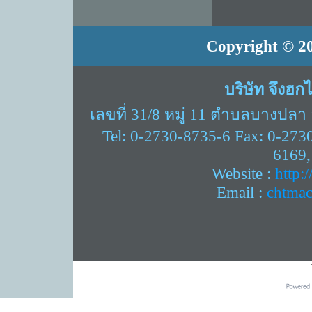
Copyright © 20
บริษัท จึงฮก
เลขที่ 31/8 หมู่ 11 ตำบลบางปล
Tel: 0-2730-8735-6 Fax: 0-273
6169,
Website :
http:
Email :
chtma