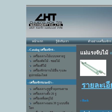
หน้าแรก
รู้จักกับเรา
ตัวอย่างเครื่องจักร
--Catalog เครื่องจักร--
แม่แรงจับไม้
เครื่องเจาะไม้แบบหลายรู
เครื่องตัดไม้ - ซอยไม้
เครื่องตีไม้
เครื่องจักรงานไม้อื่น ๆ และ
อุปกรณ์อะไหล่
--เครื่องจักรแนะนำ--
รายละเอี
เครื่องเจาะรูหูหิ้วถุงกระดาษ
เครื่องเจาะตั้ง 26 รู
เครื่องสล็อตรูไม้
« Back
เครื่องเจาะนอน 39 รู แบบมือ
โยก