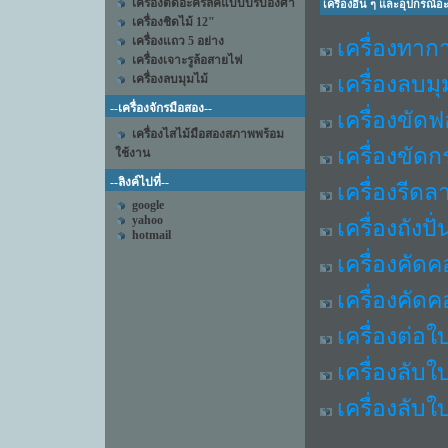
เครื่องตัดอะคริลิคแบบปรับองศา
เครื่องอื่น ๆ และอุปกรณ์อ
เครื่องชิดไม้ 12"
เครื่องแถว 5 อย่าง
เครื่องทาก
เครื่องเจาะรูล้อสายไฟ
เครื่องลบมุ
เครื่องลบมุมไม้
--เครื่องจักรมือสอง--
เครื่องขัดฟ
เครื่องไสไม้มือสองสภาพพร้อม
เครื่องขัด
ใช้งาน
--ลิงค์ไปที่--
เครื่องรีดล
google
yahoo
เครื่องถังปั่
hotmail
เครื่องคัด
เครื่องคัด
เครื่องต่อใ
เครื่องลับใ
เครื่องลั