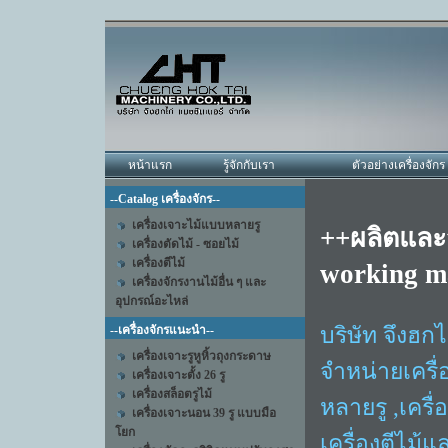
หน้าแรก
รู้จักกับเรา
ตัวอย่างเครื่องจักร
--Catalog เครื่องจักร--
เครื่องเจาะไม้แบบหลายรู
++ผลิตและจ
เครื่องตัดไม้ - ซอยไม้
เครื่องตีไม้
working m
เครื่องจักรงานไม้อื่น ๆ และ
อุปกรณ์อะไหล่
บริษัท จึงฮกไ
--เครื่องจักรแนะนำ--
เครื่องเจาะรูหูหิ้วถุงกระดาษ
จำหน่ายเครื่
เครื่องเจาะตั้ง 26 รู
เครื่องสล็อตรูไม้
หลายรู ,เครื่อ
เครื่องเจาะนอน 39 รู แบบมือ
โยก
เครื่องตีไม้