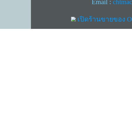
Email :
chtma
เปิดร้านขายของ On