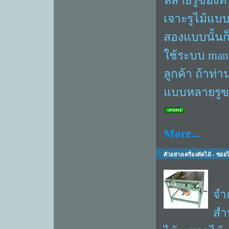
หลายรูของทาง
เจาะรูไม้แบ
สองแบบนั้นก็
ใช้ระบบ manu
ลูกค้า ถ้าท่
แบบหลายรูขอ
More...
ตัวอย่างเครื่องตัดไม้ - ซอยไ
ทา
จำก
สำ