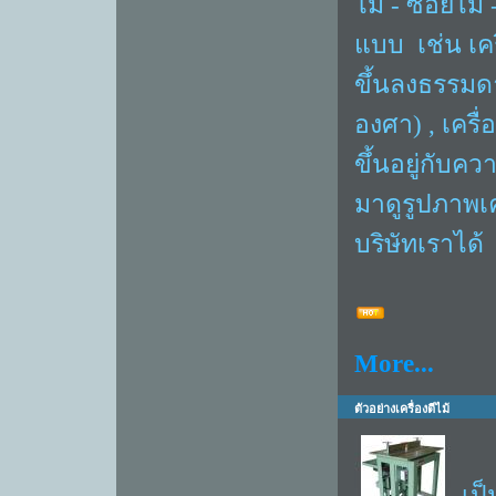
ไม้ - ซอยไม้ 
แบบ เช่น เคร
ขึ้นลงธรรมด
องศา) , เครื่
ขึ้นอยู่กับค
มาดูรูปภาพเคร
บริษัทเราได้
More...
ตัวอย่างเครื่องตีไม้
บร
เป็