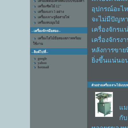
เครื่องตัดอะคริลิคแบบปรับองศา
เครื่องชิดไม้ 12"
อุปกรณ์อะไหล่
เครื่องแถว 5 อย่าง
เครื่องเจาะรูล้อสายไฟ
จะไม่มีปัญห
เครื่องลบมุมไม้
เครื่องจักรแ
--เครื่องจักรมือสอง--
เครื่องจักรง
เครื่องไสไม้มือสองสภาพพร้อม
ใช้งาน
หลังการขายที
--ลิงค์ไปที่--
google
ยิ่งขึ้นแน่นอ
yahoo
hotmail
ตัวอย่างเครื่องเจาะไม้แบบ
เค
แมช
กับ