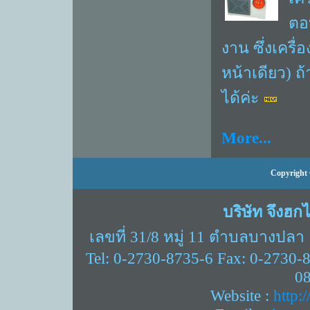
ตอ
งาน ซึ่งเครื่
หน้าเดียว) ถ
ได้ค่ะ
More...
Copyright 
บริษัท จึงฮก
เลขที่ 31/8 หมู่ 11 ตำบลบางปล
Tel: 0-2730-8735-6 Fax: 0-2730-
0
Website :
http: