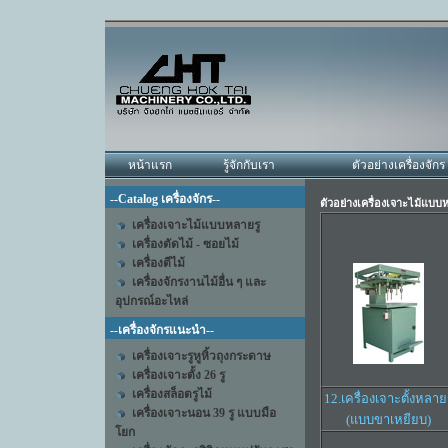
หน้าแรก
รู้จักกับเรา
ตัวอย่างเครื่องจักร
--Catalog เครื่องจักร--
ตัวอย่างเครื่องเจาะไม้แบบ
เครื่องเจาะไม้แบบหลายรู
เครื่องตัดไม้ - ซอยไม้
เครื่องตีไม้
เครื่องจักรงานไม้อื่น ๆ และ
อุปกรณ์อะไหล่
--เครื่องจักรแนะนำ--
เครื่องเจาะรูหูหิ้วถุงกระดาษ
เครื่องเจาะตั้ง 26 รู
เครื่องสล็อตรูไม้
12.เครื่องเจาะตั้งหลาย
เครื่องเจาะนอน 39 รู แบบมือ
(แบบขาเหยียบ)
โยก