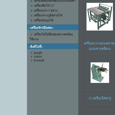
เครื่องตัดอะคริลิคแบบปรับองศา
เครื่องชิดไม้ 12"
เครื่องแถว 5 อย่าง
เครื่องเจาะรูล้อสายไฟ
เครื่องลบมุมไม้
--เครื่องจักรมือสอง--
เครื่องไสไม้มือสองสภาพพร้อม
ใช้งาน
เครื่องเจาะนอนหลายร
--ลิงค์ไปที่--
(แบบขาเหยียบ)
google
yahoo
hotmail
15.เครื่องใส่สกรู