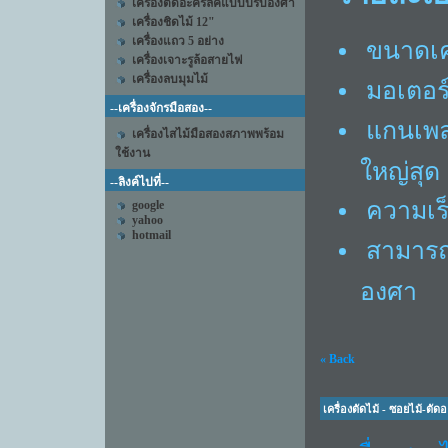
เครื่องตัดอะคริลิคแบบปรับองศา
เครื่องชิดไม้ 12"
เครื่องแถว 5 อย่าง
ขนาดเคร
เครื่องเจาะรูล้อสายไฟ
เครื่องลบมุมไม้
มอเตอร์
--เครื่องจักรมือสอง--
แกนเพลา
เครื่องไสไม้มือสองสภาพพร้อม
ใช้งาน
ใหญ่สุด
--ลิงค์ไปที่--
ความเร็
google
yahoo
hotmail
สามารถป
องศา
« Back
เครื่องตัดไม้ - ซอยไม้-ตัดอ