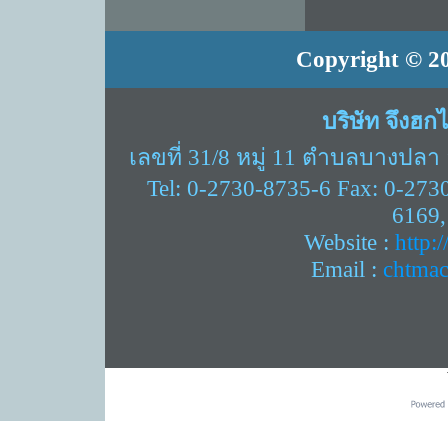
Copyright © 20
บริษัท จึงฮก
เลขที่ 31/8 หมู่ 11 ตำบลบางปล
Tel: 0-2730-8735-6 Fax: 0-273
6169,
Website :
http:
Email :
chtma