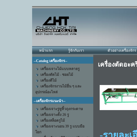
หน้าแรก
รู้จักกับเรา
ตัวอย่างเครื่องจักร
--Catalog เครื่องจักร--
เครื่องตัดอะค
เครื่องเจาะไม้แบบหลายรู
เครื่องตัดไม้ - ซอยไม้
เครื่องตีไม้
เครื่องจักรงานไม้อื่น ๆ และ
อุปกรณ์อะไหล่
--เครื่องจักรแนะนำ--
เครื่องเจาะรูหูหิ้วถุงกระดาษ
เครื่องเจาะตั้ง 26 รู
เครื่องสล็อตรูไม้
เครื่องเจาะนอน 39 รู แบบมือ
โยก
-รายละเอี