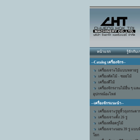
หน้าแรก
รู้จักกับเ
--Catalog เครื่องจักร--
เครื่องเจาะไม้แบบหลายรู
เครื่องตัดไม้ - ซอยไม้
เครื่องตีไม้
เครื่องจักรงานไม้อื่น ๆ และ
อุปกรณ์อะไหล่
--เครื่องจักรแนะนำ--
เครื่องเจาะรูหูหิ้วถุงกระด
เครื่องเจาะตั้ง 26 รู
เครื่องสล็อตรูไม้
เครื่องเจาะนอน 39 รู แบบม
โยก