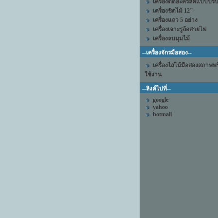
เครื่องตัดอะคริลิคแบบปร
เครื่องชิดไม้ 12"
เครื่องแถว 5 อย่าง
เครื่องเจาะรูล้อสายไฟ
เครื่องลบมุมไม้
--เครื่องจักรมือสอง--
เครื่องไสไม้มือสองสภาพพ
ใช้งาน
--ลิงค์ไปที่--
google
yahoo
hotmail