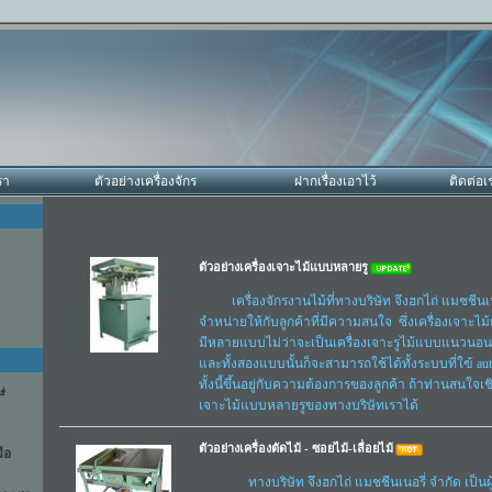
รา
ตัวอย่างเครื่องจักร
ฝากเรื่องเอาไว้
ติดต่อเ
ตัวอย่างเครื่องเจาะไม้แบบหลายรู
เครื่องจักรงานไม้ที่ทางบริษัท จึงฮกไถ่ แมชชีนเนอร
จำหน่ายให้กับลูกค้าที่มีความสนใจ ซึ่งเครื่องเจาะ
มีหลายแบบไม่ว่าจะเป็นเครื่องเจาะรูไม้แบบแนวนอน
และทั้งสองแบบนั้นก็จะสามารถใช้ได้ทั้งระบบที่ใฃ้ a
ทั้งนี้ขึ้นอยู่กับความต้องการของลูกค้า ถ้าท่านสนใจเ
าษ
เจาะไม้แบบหลายรูของทางบริษัทเราได้
ตัวอย่างเครื่องตัดไม้ - ซอยไม้-เลื่อยไม้
ือ
ทางบริษัท จึงฮกไถ่ แมชชีนเนอรี่ จำกัด เป็นผู