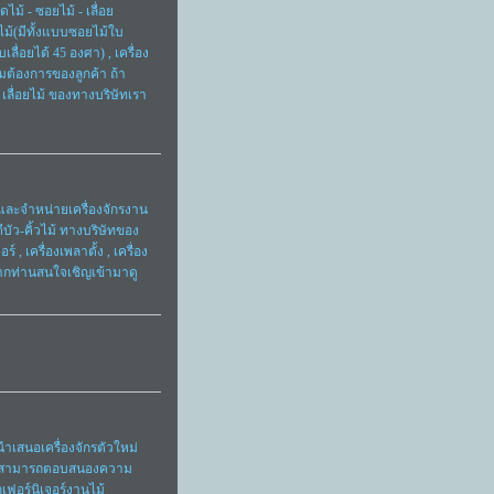
ไม้ - ซอยไม้ - เลื่อย
ไม้(มีทั้งแบบซอยไม้ใบ
ื่อยได้ 45 องศา) , เครื่อง
วามต้องการของลูกค้า ถ้า
 เลื่อยไม้ ของทางบริษัทเรา
และจำหน่ายเครื่องจักรงาน
ตีบัว-คิ้วไม้ ทางบริษัทของ
 , เครื่องเพลาตั้ง , เครื่อง
 หากท่านสนใจเชิญเข้ามาดู
นำเสนอเครื่องจักรตัวใหม่
 ซึ่งสามารถตอบสนองความ
กเฟอร์นิเจอร์งานไม้